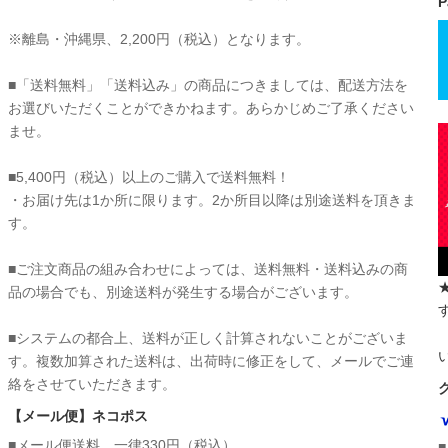
P
※離島・沖縄県、2,200円（税込）となります。
■「送料無料」「送料込み」の商品につきましては、配送方法を
お選びいただくことができかねます。あらかじめご了承ください
ませ。
■5,400円（税込）以上のご購入で送料無料！
・お届け先は1か所に限ります。2か所目以降は別途送料を頂きま
す。
■ご注文商品の組み合わせによっては、送料無料・送料込みの商
品の場合でも、別途送料が発生する場合がございます。
■システムの都合上、送料が正しく計算されないことがございま
す。複数加算された送料は、出荷時に修正をして、メールでご連
絡をさせていただきます。
【メール便】ネコポス
■メール便送料 一律330円（税込）