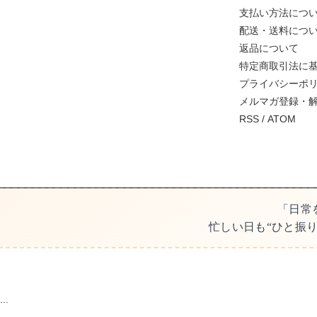
支払い方法につ
配送・送料につ
返品について
特定商取引法に
プライバシーポ
メルマガ登録・
RSS
/
ATOM
「日常
忙しい日も“ひと振
...