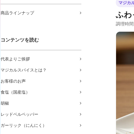
マジカ
ふわ
商品ラインナップ
調理時間
コンテンツを読む
代表よりご挨拶
マジカルスパイスとは？
お客様のお声
食塩（国産塩）
胡椒
レッドベルペッパー
ガーリック（にんにく）