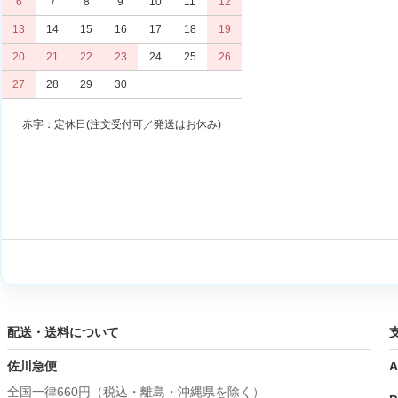
6
7
8
9
10
11
12
13
14
15
16
17
18
19
20
21
22
23
24
25
26
27
28
29
30
赤字：定休日(注文受付可／発送はお休み)
配送・送料について
佐川急便
A
全国一律660円（税込・離島・沖縄県を除く）