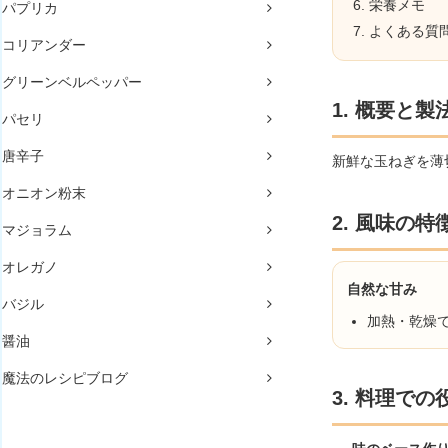
栄養メモ
パプリカ
よくある質
コリアンダー
グリーンベルペッパー
1. 概要と製
パセリ
唐辛子
新鮮な玉ねぎを薄
オニオン粉末
2. 風味の特
マジョラム
オレガノ
自然な甘み
バジル
加熱・乾燥
醤油
魔法のレシピブログ
3. 料理で