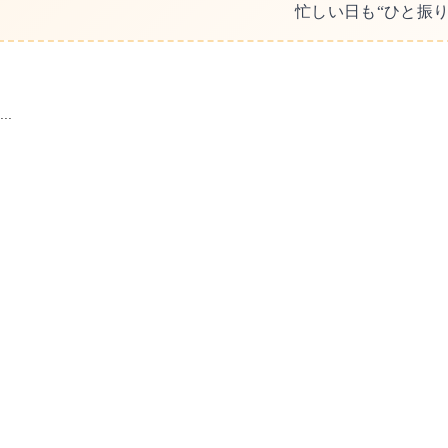
忙しい日も“ひと振
...