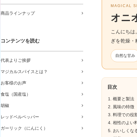
MAGICAL S
商品ラインナップ
オニ
こんにちは
コンテンツを読む
ぎを乾燥・
自然な甘み
代表よりご挨拶
マジカルスパイスとは？
お客様のお声
目次
食塩（国産塩）
概要と製法
胡椒
風味の特徴
料理での役
レッドベルペッパー
相性のよい
ガーリック（にんにく）
おいしくな