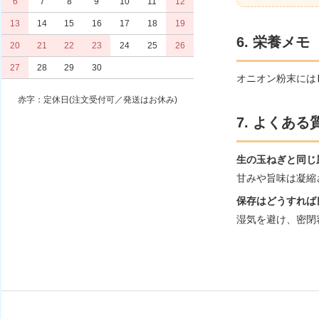
6
7
8
9
10
11
12
13
14
15
16
17
18
19
6. 栄養メモ
20
21
22
23
24
25
26
27
28
29
30
オニオン粉末には
赤字：定休日(注文受付可／発送はお休み)
7. よくある
生の玉ねぎと同じ
甘みや旨味は凝縮
保存はどうすれば
湿気を避け、密閉